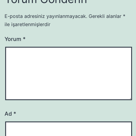
E-posta adresiniz yayınlanmayacak.
Gerekli alanlar
*
ile işaretlenmişlerdir
Yorum
*
Ad
*