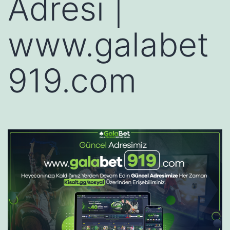
Adresi |
www.galabet
919.com