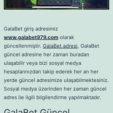
GalaBet giriş adresimiz
www.galabet979.com
olarak
güncellenmiştir.
GalaBet adresi
, GalaBet
güncel adresine her zaman buradan
ulaşabilir veya bizi sosyal medya
hesaplarınızdan takip ederek her an her
yerde güncel adresimize ulaşabilmektesiniz.
Sosyal medya üzerinden her zaman güncel
adres ile ilgili bilgilendirme yapılmaktadır.
GalaBet Güncel