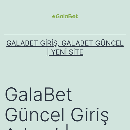
İçeriğe
geç
GALABET GIRIŞ, GALABET GÜNCEL
| YENI SITE
GalaBet
Güncel Giriş