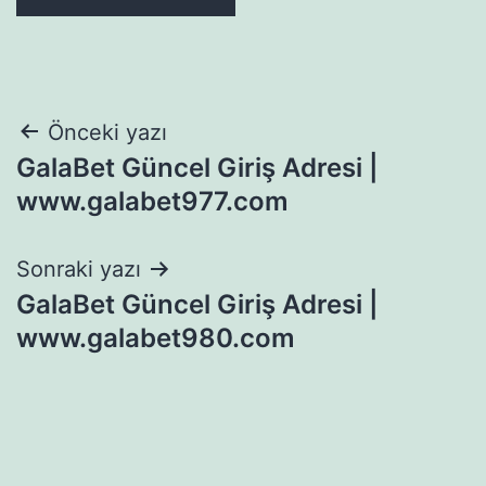
Yazı
Önceki yazı
GalaBet Güncel Giriş Adresi |
gezinmesi
www.galabet977.com
Sonraki yazı
GalaBet Güncel Giriş Adresi |
www.galabet980.com