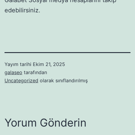
edebilirsiniz.
Yayım tarihi
Ekim 21, 2025
galaseo
tarafından
Uncategorized
olarak sınıflandırılmış
Yorum Gönderin