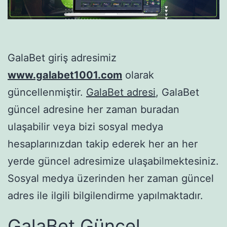
GalaBet giriş adresimiz
www.galabet1001.com
olarak
güncellenmiştir.
GalaBet adresi
, GalaBet
güncel adresine her zaman buradan
ulaşabilir veya bizi sosyal medya
hesaplarınızdan takip ederek her an her
yerde güncel adresimize ulaşabilmektesiniz.
Sosyal medya üzerinden her zaman güncel
adres ile ilgili bilgilendirme yapılmaktadır.
GalaBet Güncel