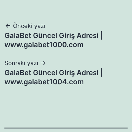
Yazı
Önceki yazı
GalaBet Güncel Giriş Adresi |
gezinmesi
www.galabet1000.com
Sonraki yazı
GalaBet Güncel Giriş Adresi |
www.galabet1004.com