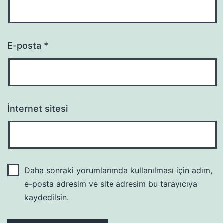
E-posta
*
İnternet sitesi
Daha sonraki yorumlarımda kullanılması için adım,
e-posta adresim ve site adresim bu tarayıcıya
kaydedilsin.