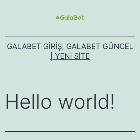
İçeriğe
geç
GALABET GIRIŞ, GALABET GÜNCEL
| YENI SITE
Hello world!