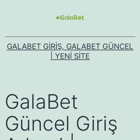
İçeriğe
geç
GALABET GIRIŞ, GALABET GÜNCEL
| YENI SITE
GalaBet
Güncel Giriş