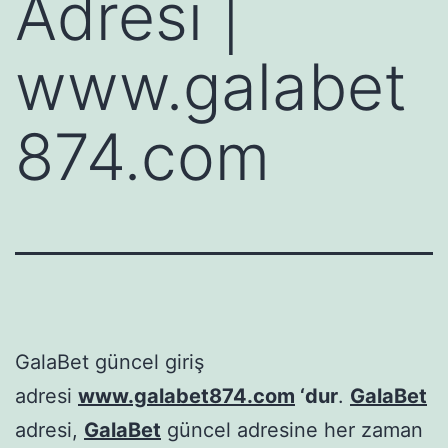
Adresi |
www.galabet
874.com
GalaBet güncel giriş
adresi
www.galabet874.com
‘dur
.
GalaBet
adresi,
GalaBet
güncel adresine her zaman