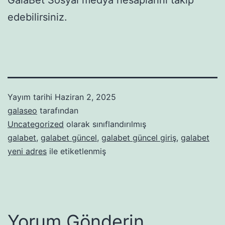
edebilirsiniz.
Yayım tarihi
Haziran 2, 2025
galaseo
tarafından
Uncategorized
olarak sınıflandırılmış
galabet
,
galabet güncel
,
galabet güncel giriş
,
galabet
yeni adres
ile etiketlenmiş
Yorum Gönderin