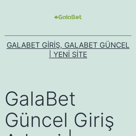
İçeriğe
geç
GALABET GIRIŞ, GALABET GÜNCEL
| YENI SITE
GalaBet
Güncel Giriş