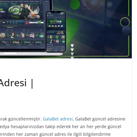
Adresi |
rak güncellenmiştir.
GalaBet adresi
, GalaBet güncel adresine
medya hesaplarınızdan takip ederek her an her yerde güncel
rinden her zaman güncel adres ile ilgili bilgilendirme