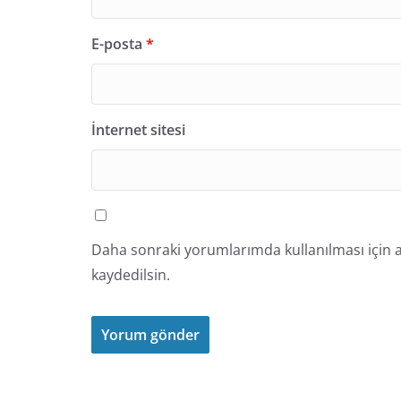
E-posta
*
İnternet sitesi
Daha sonraki yorumlarımda kullanılması için a
kaydedilsin.