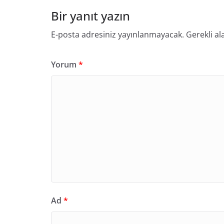
Bir yanıt yazın
E-posta adresiniz yayınlanmayacak.
Gerekli al
Yorum
*
Ad
*