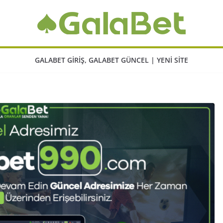
GALABET GIRIŞ, GALABET GÜNCEL | YENI SITE