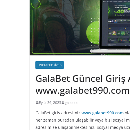
UNCATEGORIZED
GalaBet Güncel Giriş 
www.galabet990.com
Eylül 26, 2025
galaseo
GalaBet giriş adresimiz
www.galabet990.com
ola
her zaman buradan ulaşabilir veya bizi sosyal 
adresimize ulaşabilmektesiniz. Sosyal medya üze