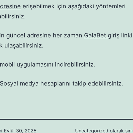
dresine
erişebilmek için aşağıdaki yöntemleri
ilirsiniz.
in güncel adresine her zaman
GalaBet
giriş link
k ulaşabilirsiniz.
mobil uygulamasını indirebilirsiniz.
Sosyal medya hesaplarını takip edebilirsiniz.
hi
Eylül 30, 2025
Uncategorized
olarak sını