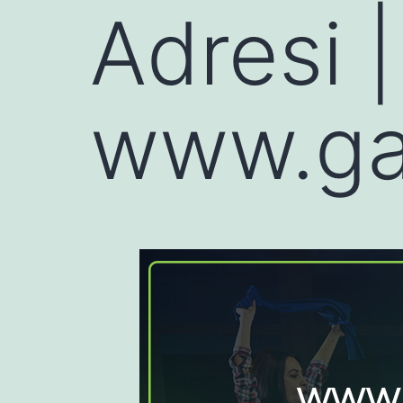
Adresi |
www.ga