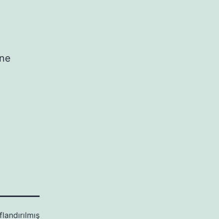
ine
flandırılmış