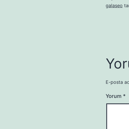
galaseo
ta
Yor
E-posta ad
Yorum
*