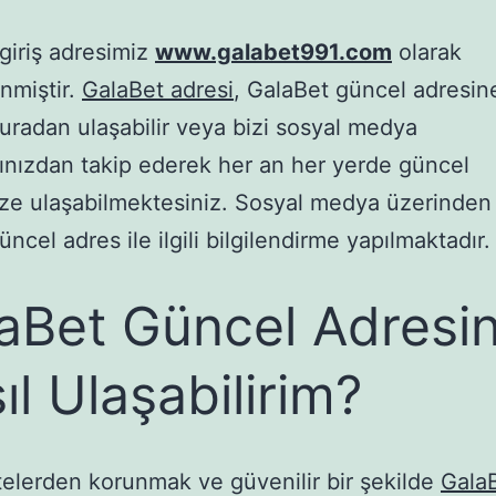
giriş adresimiz
www.galabet991.com
olarak
nmiştir.
GalaBet adresi
, GalaBet güncel adresin
radan ulaşabilir veya bizi sosyal medya
ınızdan takip ederek her an her yerde güncel
ze ulaşabilmektesiniz. Sosyal medya üzerinden
ncel adres ile ilgili bilgilendirme yapılmaktadır.
aBet Güncel Adresi
ıl Ulaşabilirim?
telerden korunmak ve güvenilir bir şekilde
Gala